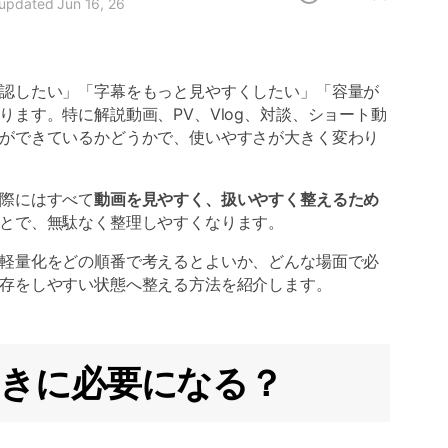
 updated Jun 16, 26
認したい」「字幕をもっと見やすくしたい」「容量が
ます。特に解説動画、PV、Vlog、対談、ショート動
ができているかどうかで、使いやすさが大きく変わり
際にはすべて
動画を見やすく、扱いやすく整えるため
とで、無駄なく整理しやすくなります。
軽量化をどの順番で考えるとよいか、どんな場面で必
存をしやすい状態へ整える方法を紹介します。
んなときに必要になる？