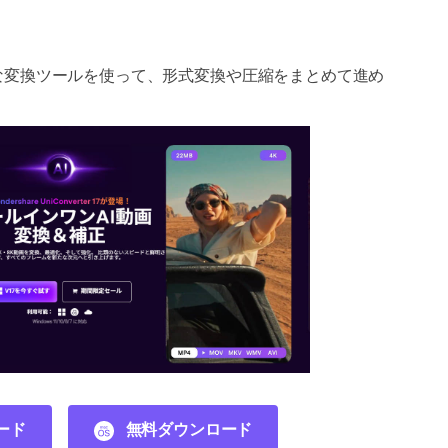
な変換ツールを使って、形式変換や圧縮をまとめて進め
ード
無料ダウンロード