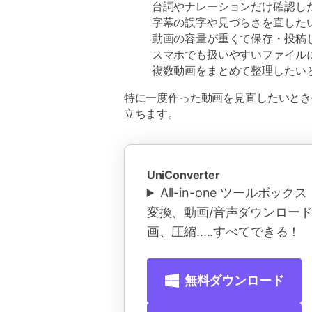
台詞やナレーションだけ確認し
字幕の誤字や見づらさを直した
動画の容量が重くて保存・投稿
スマホでも扱いやすいファイル
複数動画をまとめて整理したい
特に一度作った動画を見直したいとき
立ちます。
UniConverter
All-in-one ツールボッ
変換、動画/音声ダウンロー
画、圧縮.....すべてできる！
無料ダウンロード