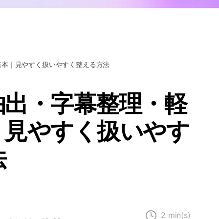
Wondershare製品一覧
基本｜見やすく扱いやすく整える方法
抽出・字幕整理・軽
｜見やすく扱いやす
法
2 min(s)