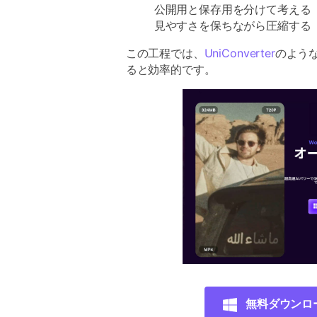
公開用と保存用を分けて考える
見やすさを保ちながら圧縮する
この工程では、
UniConverter
のよう
ると効率的です。
無料ダウンロ