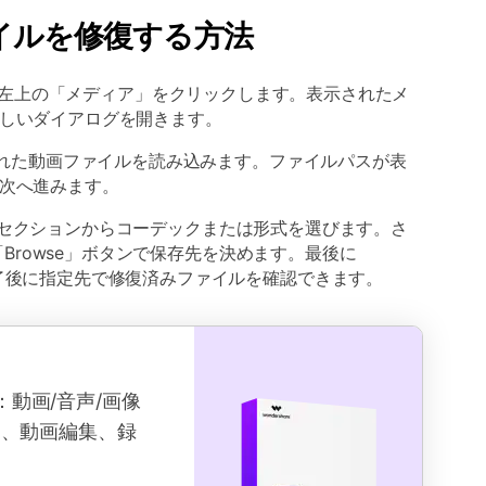
ァイルを修復する方法
を起動し、左上の「メディア」をクリックします。表示されたメ
新しいダイアログを開きます。
れた動画ファイルを読み込みます。ファイルパスが表
て次へ進みます。
le」セクションからコーデックまたは形式を選びます。さ
内の「Browse」ボタンで保存先を決めます。最後に
完了後に指定先で修復済みファイルを確認できます。
クス：動画/音声/画像
ド、動画編集、録