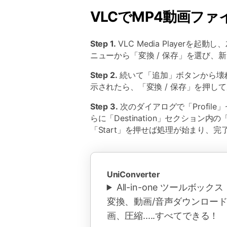
VLCでMP4動画フ
Step 1.
VLC Media Player
ニューから「変換 / 保存」を選び、
Step 2.
続いて「追加」ボタンから壊
示されたら、「変換 / 保存」を押し
Step 3.
次のダイアログで「Profi
らに「Destination」セクション
「Start」を押せば処理が始まり、
UniConverter
All-in-one ツールボッ
変換、動画/音声ダウンロー
画、圧縮.....すべてできる！