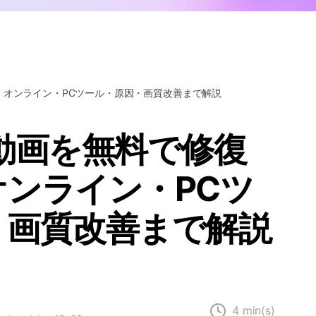
Wondershare製品一覧
｜オンライン・PCツール・原因・画質改善まで解説
動画を無料で修復
ンライン・PCツ
・画質改善まで解説
4 min(s)