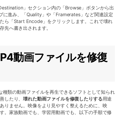
tination」セクション内の「Browse」ボタンから出
進み、「Quality」や「Framerates」など関連設定
「Start Encode」をクリックします。これで壊れ
存先へ書き出されます。
でMP4動画ファイルを修復
年さまざまな種類の動画ファイルを再生できるソフトとして知られ
善したり、
壊れた動画ファイルを修復したりする
用途
ありません。映像をより見やすく整えるために、映
す。家族動画でも、学習用動画でも、以下の手順で修