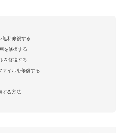
ンライン無料修復する
た動画を修復する
イルを修復する
P4ファイルを修復する
善する方法