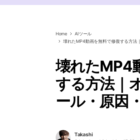
ToMoviee AI
オールインワンAI生成プラットフォーム
Home
AIツール
壊れたMP4動画を無料で修復する方法
壊れたMP4
する方法｜オ
ール・原因
Takashi