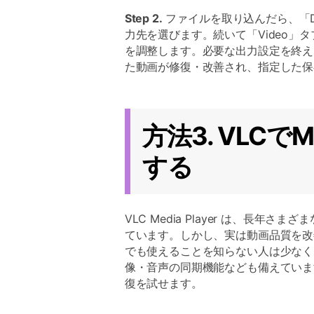
Step 2.
ファイルを取り込んだら、「Des
力先を選びます。続いて「Video」タブに
を調整します。必要な出力設定を終えたら
た動画が修復・改善され、指定した保
方法3. VLC
する
VLC Media Player は、長
ています。しかし、実は動画品質を改
でも使えることを知らない人は少なく
像・音声の同期機能なども備えていま
復を試せます。